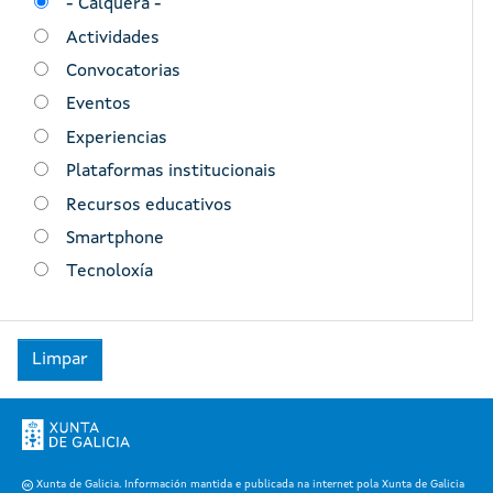
- Calquera -
Actividades
Convocatorias
Eventos
Experiencias
Plataformas institucionais
Recursos educativos
Smartphone
Tecnoloxía
Xunta de Galicia. Información mantida e publicada na internet pola Xunta de Galicia