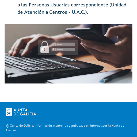
a las Personas Usuarias correspondiente (Unidad
de Atención a Centros - U.A.C.).
Imaxe
Xunta de Galicia. Información mantenida y publicada en internet por la Xunta de
Galicia