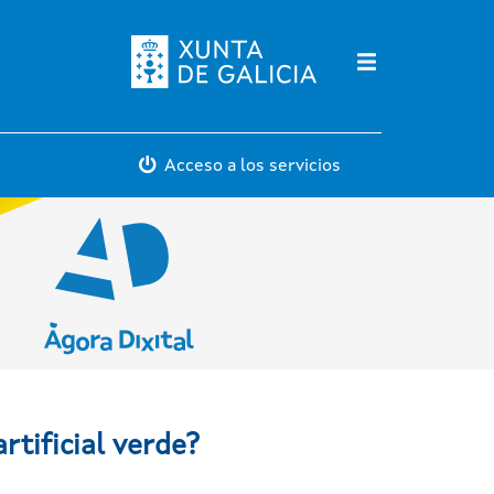
Máis servicios
Acceso a los servicios
rtificial verde?