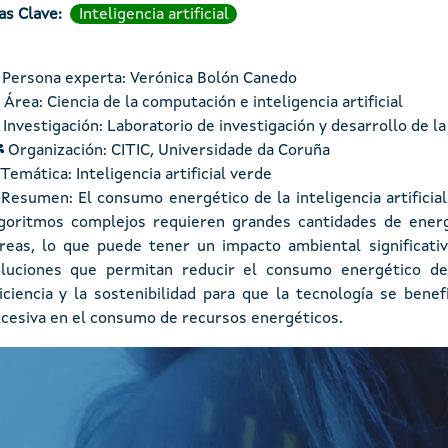
as Clave
Inteligencia artificial
Persona experta: Verónica Bolón Canedo
Área: Ciencia de la computación e inteligencia artificial
Investigación: Laboratorio de investigación y desarrollo de la i
Organización: CITIC, Universidade da Coruña
Temática: Inteligencia artificial verde
Resumen:
El consumo energético de la inteligencia artifici
goritmos complejos requieren grandes cantidades de energ
reas, lo que puede tener un impacto ambiental significativo
luciones que permitan reducir el consumo energético de la
iciencia y la sostenibilidad para que la tecnología se bene
cesiva en el consumo de recursos energéticos.