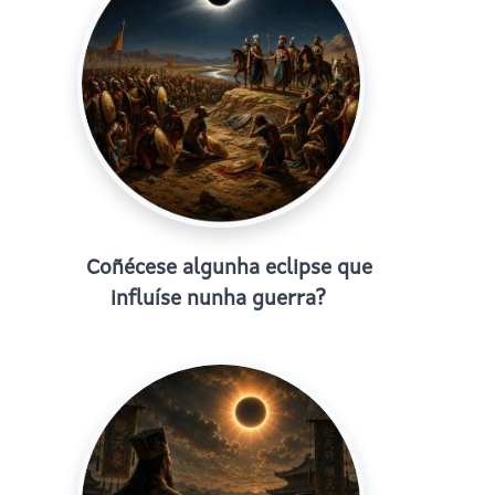
Coñécese algunha eclipse que
influíse nunha guerra?