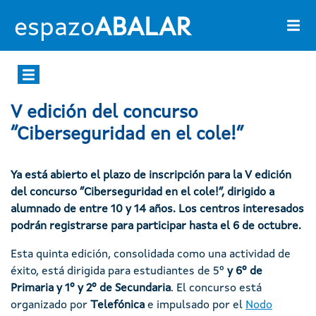
Pasar al contenido principal
espazo
ABALAR
V edición del concurso
“Ciberseguridad en el cole!”
Ya está abierto el plazo de inscripción para la V edición
del concurso “Ciberseguridad en el cole!”, dirigido a
alumnado de entre 10 y 14 años. Los centros interesados
podrán registrarse para participar hasta el 6 de octubre.
Esta quinta edición, consolidada como una actividad de
éxito, está dirigida para estudiantes de 5º
y 6º de
Primaria y 1º y 2º de Secundaria
. El concurso está
organizado por
Telefónica
e impulsado por el
Nodo