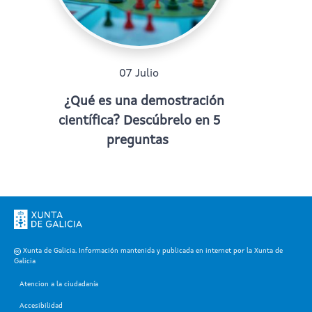
07 Julio
¿Qué es una demostración
científica? Descúbrelo en 5
preguntas
Xunta de Galicia. Información mantenida y publicada en internet por la Xunta de
Galicia
Atencion a la ciudadanía
Accesibilidad