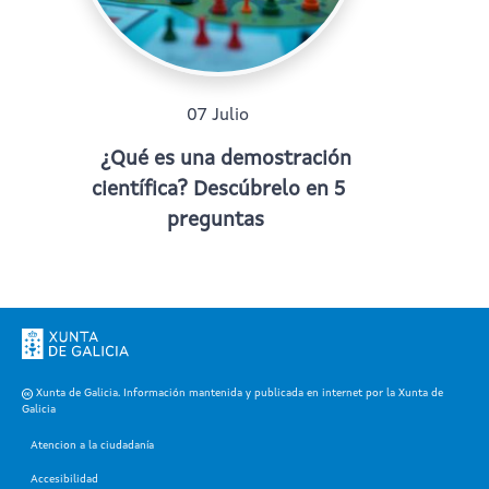
07 Julio
¿Qué es una demostración
científica? Descúbrelo en 5
preguntas
Xunta de Galicia. Información mantenida y publicada en internet por la Xunta de
Galicia
Atencion a la ciudadanía
Accesibilidad