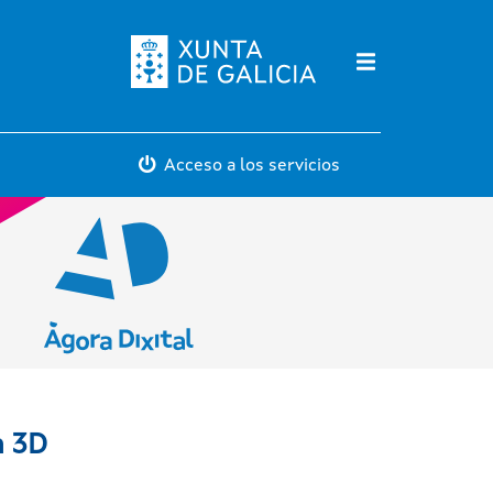
Máis servicios
Acceso a los servicios
n 3D