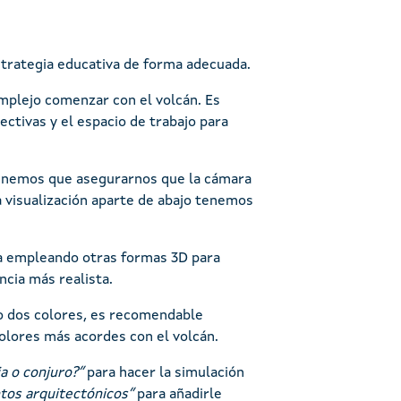
strategia educativa de forma adecuada.
plejo comenzar con el volcán. Es
ctivas y el espacio de trabajo para
 tenemos que asegurarnos que la cámara
a visualización aparte de abajo tenemos
 empleando otras formas 3D para
ncia más realista.
 dos colores, es recomendable
colores más acordes con el volcán.
a o conjuro?”
para hacer la simulación
tos arquitectónicos”
para añadirle