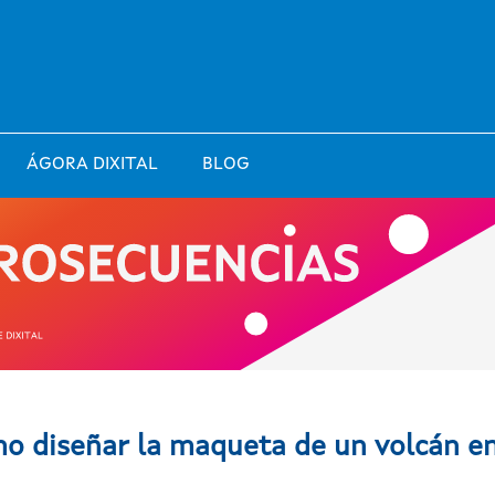
ÁGORA DIXITAL
BLOG
o diseñar la maqueta de un volcán e