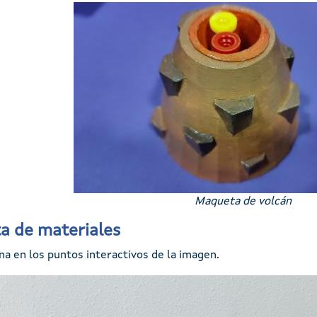
Imaxe
Maqueta de volcán
a de materiales
na en los puntos interactivos de la imagen.