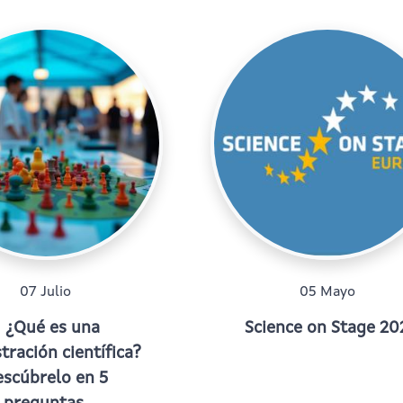
07 Julio
05 Mayo
¿Qué es una
Science on Stage 20
ración científica?
scúbrelo en 5