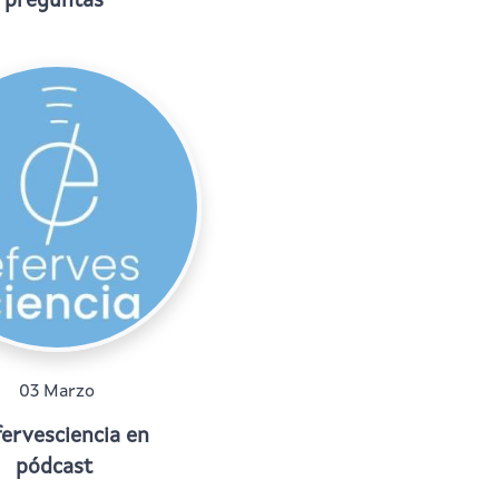
preguntas
03 Marzo
fervesciencia en
pódcast