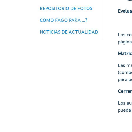
REPOSITORIO DE FOTOS
Evalua
COMO FAGO PARA ...?
NOTICIAS DE ACTUALIDAD
Los co
página
Matric
Las ma
(compe
para p
Cerrar
Los au
pueda v