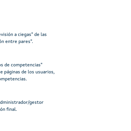
isión a ciegas" de las
ón entre pares".
os de competencias"
e páginas de los usuarios,
competencias.
administrador/gestor
ón final.