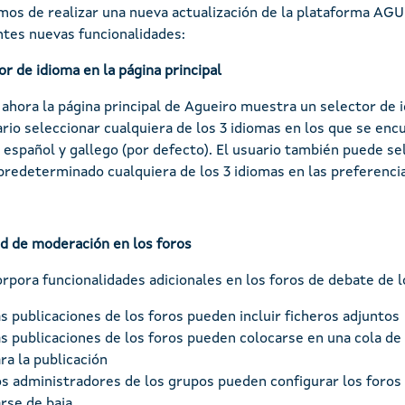
os de realizar una nueva actualización de la plataforma AGUE
ntes nuevas funcionalidades:
or de idioma en la página principal
ahora la página principal de Agueiro muestra un selector de 
ario seleccionar cualquiera de los 3 idiomas en los que se enc
, español y gallego (por defecto). El usuario también puede se
redeterminado cualquiera de los 3 idiomas en las preferencias
ad de moderación en los foros
orpora funcionalidades adicionales en los foros de debate de l
s publicaciones de los foros pueden incluir ficheros adjuntos
s publicaciones de los foros pueden colocarse en una cola de
ra la publicación
s administradores de los grupos pueden configurar los foro
rse de baja