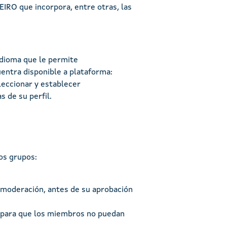
IRO que incorpora, entre otras, las
idioma que le permite
uentra disponible a plataforma:
leccionar y establecer
 de su perfil.
os grupos:
 moderación, antes de su aprobación
s para que los miembros no puedan