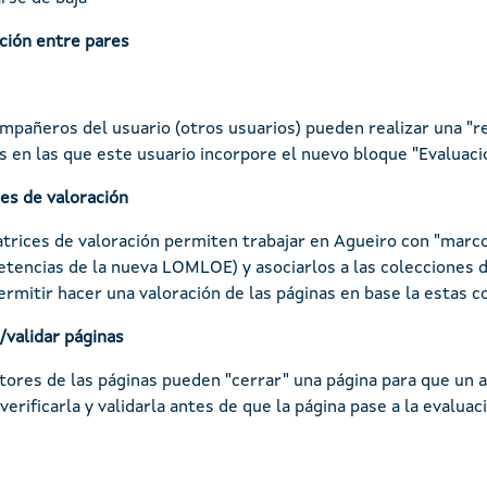
ción entre pares
mpañeros del usuario (otros usuarios) pueden realizar una "rev
s en las que este usuario incorpore el nuevo bloque "Evaluaci
es de valoración
trices de valoración permiten trabajar en Agueiro con "marc
tencias de la nueva LOMLOE) y asociarlos a las colecciones d
ermitir hacer una valoración de las páginas en base la estas 
/validar páginas
tores de las páginas pueden "cerrar" una página para que un 
erificarla y validarla antes de que la página pase a la evaluaci