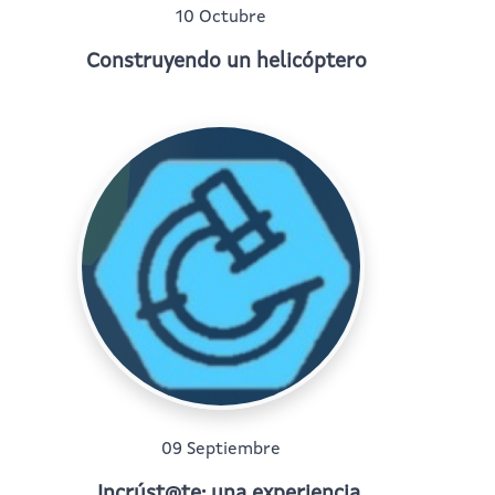
10 Octubre
Construyendo un helicóptero
09 Septiembre
Incrúst@te: una experiencia