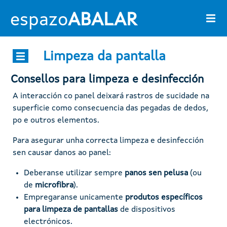
Pasar al contenido principal
espazo
ABALAR
Limpeza da pantalla
Consellos para limpeza e desinfección
A interacción co panel deixará rastros de sucidade na
superficie como consecuencia das pegadas de dedos,
po e outros elementos.
Para asegurar unha correcta limpeza e desinfección
sen causar danos ao panel:
Deberanse utilizar sempre
panos sen pelusa
(ou
de
microfibra
).
Empregaranse unicamente
produtos específicos
para limpeza de pantallas
de dispositivos
electrónicos.