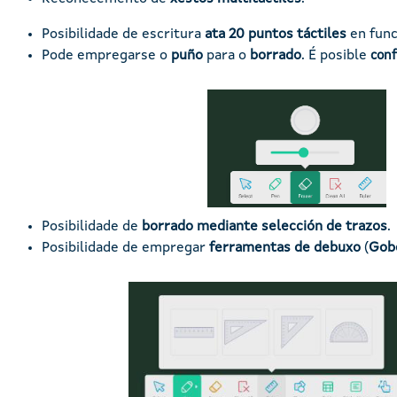
Posibilidade de escritura
ata
20 puntos táctiles
en func
Pode empregarse o
puño
para o
borrado
. É posible
conf
Imaxe
Posibilidade de
borrado mediante selección de trazos
.
Posibilidade de empregar
ferramentas de debuxo
(
Gob
Imaxe