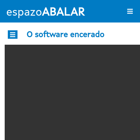
Pasar al contenido principal
espazo
ABALAR
O software encerado