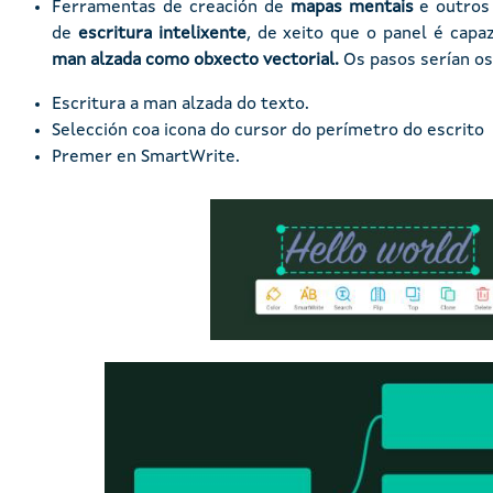
Ferramentas de creación de
mapas mentais
e outros 
de
escritura intelixente
, de xeito que o panel é cap
man alzada como obxecto vectorial.
Os pasos serían os
Escritura a man alzada do texto.
Selección coa icona do cursor do perímetro do escrito
Premer en SmartWrite.
Imaxe
Imaxe