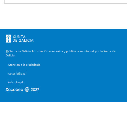
Xunta de Galicia. Información mantenida y publicada en internet por la Xunta de
Galicia
Atencion a la ciudadanía
Accesibilidad
Aviso Legal