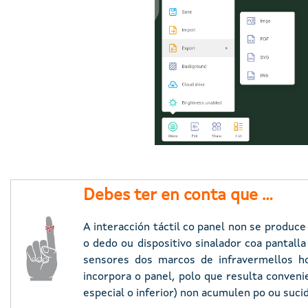
Debes ter en conta que ...
Imaxe
A interacción táctil co panel non se produce
o dedo ou dispositivo sinalador coa pantall
sensores dos marcos de infravermellos hor
incorpora o panel, polo que resulta conven
especial o inferior) non acumulen po ou suci