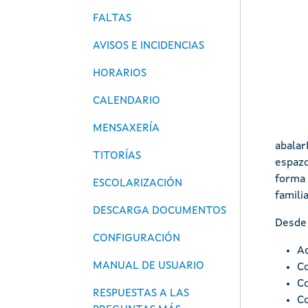
FALTAS
AVISOS E INCIDENCIAS
HORARIOS
CALENDARIO
MENSAXERÍA
abalar
TITORÍAS
espazo
forma 
ESCOLARIZACIÓN
famili
DESCARGA DOCUMENTOS
Desde 
CONFIGURACIÓN
Ac
MANUAL DE USUARIO
Co
Co
RESPUESTAS A LAS
Co