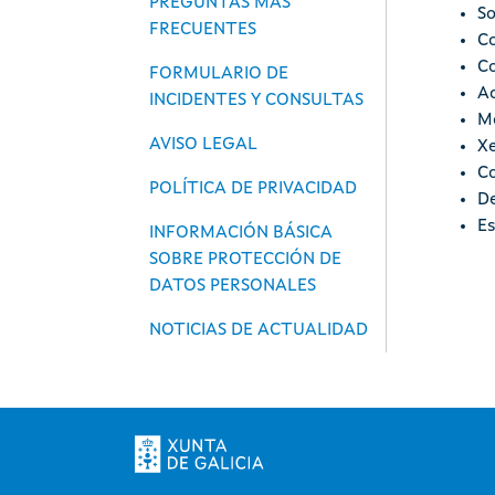
PREGUNTAS MÁS
So
FRECUENTES
Co
Co
FORMULARIO DE
Ac
INCIDENTES Y CONSULTAS
Mo
AVISO LEGAL
Xe
Co
POLÍTICA DE PRIVACIDAD
D
Es
INFORMACIÓN BÁSICA
SOBRE PROTECCIÓN DE
DATOS PERSONALES
NOTICIAS DE ACTUALIDAD