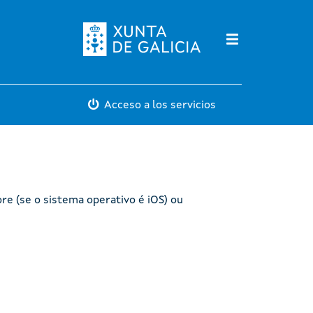
Máis servicios
Acceso a los servicios
re (se o sistema operativo é iOS) ou