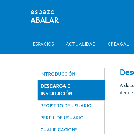
Pasar al contenido principal
espazo
ABALAR
Main navigation
ESPACIOS
ACTUALIDAD
CREAGAL
Espazos
Des
INTRODUCCIÓN
A desc
DESCARGA E
dende 
INSTALACIÓN
REGISTRO DE USUARIO
PERFIL DE USUARIO
CUALIFICACIÓNS