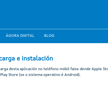
ÁGORA DIXITAL
BLOG
carga e instalación
arga desta aplicación no teléfono móbil faise dende Apple Sto
Play Store (se o sistema operativo é Android).
Remote video URL