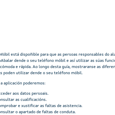
Móbil está dispoñible para que as persoas responsables do al
Abalar dende o seu teléfono móbil e así utilizar as súas func
cómoda e rápida. Ao longo desta guía, mostraranse as diferen
as poden utilizar dende o seu teléfono móbil.
a aplicación poderemos:
ceder aos datos persoais.
nsultar as cualificacións.
mprobar e xustificar as faltas de asistencia.
nsultar o apartado de faltas de conduta.