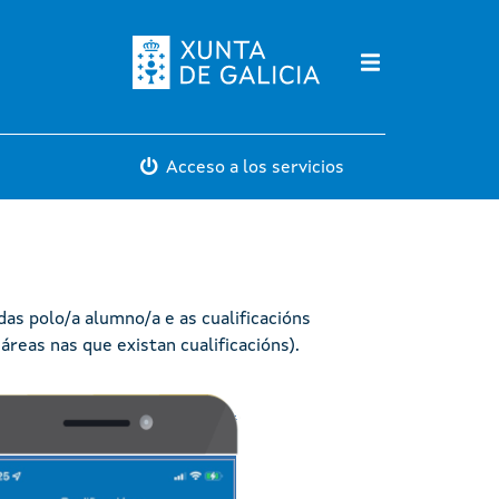
Máis servicios
Acceso a los servicios
as polo/a alumno/a e as cualificacións
áreas nas que existan cualificacións).