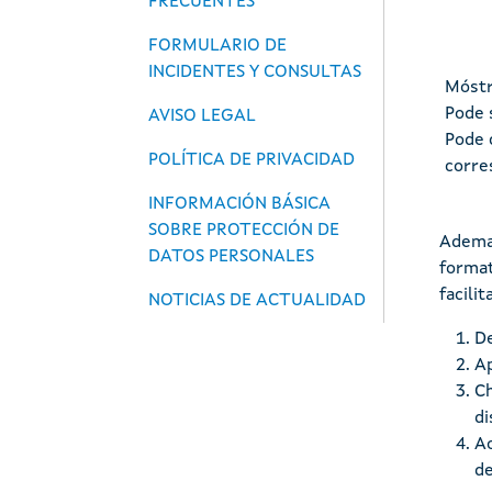
FRECUENTES
FORMULARIO DE
INCIDENTES Y CONSULTAS
Móstr
Pode 
AVISO LEGAL
Pode 
POLÍTICA DE PRIVACIDAD
corre
INFORMACIÓN BÁSICA
SOBRE PROTECCIÓN DE
Ademai
DATOS PERSONALES
format
facili
NOTICIAS DE ACTUALIDAD
De
Ap
Ch
di
Ao
de