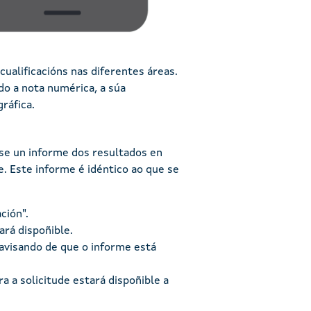
ualificacións nas diferentes áreas.
do a nota numérica, a súa
ráfica.
rse un informe dos resultados en
 Este informe é idéntico ao que se
ción".
ará dispoñible.
 avisando de que o informe está
ra a solicitude estará dispoñible a