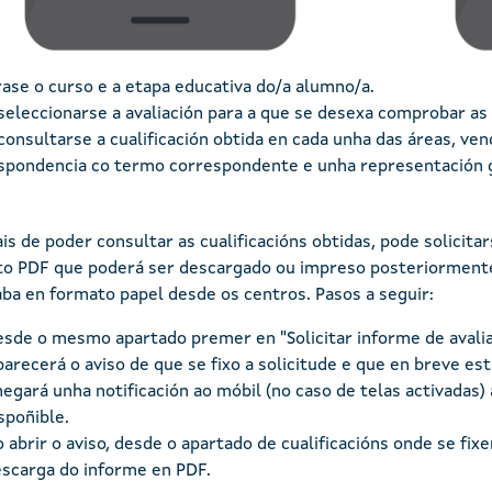
ase o curso e a etapa educativa do/a alumno/a.
seleccionarse a avaliación para a que se desexa comprobar as c
consultarse a cualificación obtida en cada unha das áreas, ven
spondencia co termo correspondente e unha representación g
s de poder consultar as cualificacións obtidas, pode solicita
o PDF que poderá ser descargado ou impreso posteriormente.
taba en formato papel desde os centros. Pasos a seguir:
sde o mesmo apartado premer en "Solicitar informe de avalia
arecerá o aviso de que se fixo a solicitude e que en breve est
egará unha notificación ao móbil (no caso de telas activadas)
spoñible.
 abrir o aviso, desde o apartado de cualificacións onde se fixe
scarga do informe en PDF.