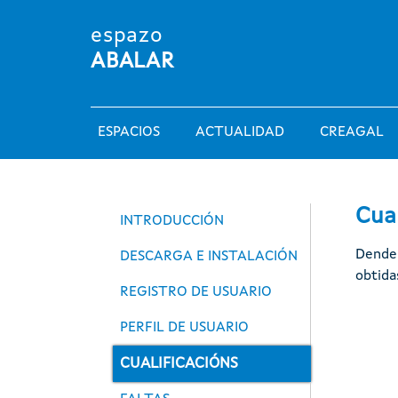
Pasar al contenido principal
espazo
ABALAR
Main navigation
ESPACIOS
ACTUALIDAD
CREAGAL
Espazos
Cual
INTRODUCCIÓN
Dende 
DESCARGA E INSTALACIÓN
obtida
REGISTRO DE USUARIO
Imaxe
PERFIL DE USUARIO
CUALIFICACIÓNS