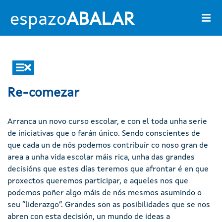
Ir o contido principal
espazo
ABALAR
Main navigation
Re-comezar
Arranca un novo curso escolar, e con el toda unha serie
de iniciativas que o farán único. Sendo conscientes de
que cada un de nós podemos contribuír co noso gran de
area a unha vida escolar máis rica, unha das grandes
decisións que estes días teremos que afrontar é en que
proxectos queremos participar, e aqueles nos que
podemos poñer algo máis de nós mesmos asumindo o
seu “liderazgo”. Grandes son as posibilidades que se nos
abren con esta decisión, un mundo de ideas a