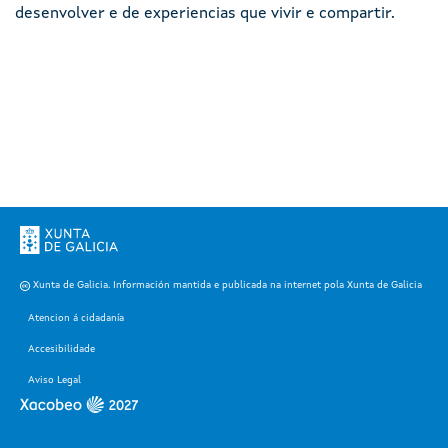
desenvolver e de experiencias que vivir e compartir.
Xunta de Galicia. Información mantida e publicada na internet pola Xunta de Galicia
Atencion á cidadanía
Accesibilidade
Aviso Legal