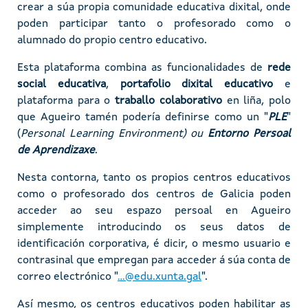
crear a súa propia comunidade educativa dixital, onde
poden participar tanto o profesorado como o
alumnado do propio centro educativo.
Esta plataforma combina as funcionalidades de
rede
social educativa
,
portafolio dixital educativo
e
plataforma para o
traballo colaborativo
en liña, polo
que Agueiro tamén podería definirse como un "
PLE
"
(
Personal Learning Environment) ou
Entorno Persoal
de Aprendizaxe
.
Nesta contorna, tanto os propios centros educativos
como o profesorado dos centros de Galicia poden
acceder ao seu espazo persoal en Agueiro
simplemente introducindo os seus datos de
identificación corporativa, é dicir, o mesmo usuario e
contrasinal que empregan para acceder á súa conta de
correo electrónico "
...@edu.xunta.gal
".
Así mesmo, os centros educativos poden habilitar as