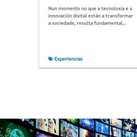
Nun momento no que a tecnoloxía e a
innovación dixital están a transformar
a sociedade, resulta fundamental…
Experiencias
Imaxe