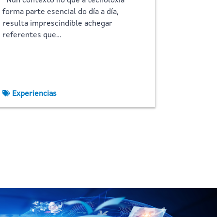
Nun contexto no que a tecnoloxía
forma parte esencial do día a día,
resulta imprescindible achegar
referentes que…
Experiencias