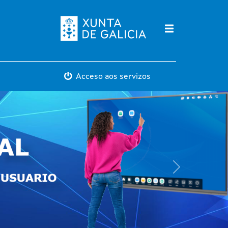
Máis servicios
Acceso aos servizos
Next