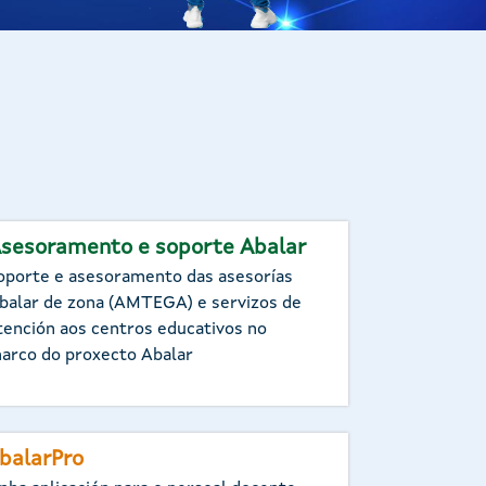
sesoramento e soporte Abalar
oporte e asesoramento das asesorías
balar de zona (AMTEGA) e servizos de
tención aos centros educativos no
arco do proxecto Abalar
balarPro