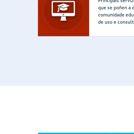
Principais serviz
que se poñen a d
comunidade educ
de uso e consult