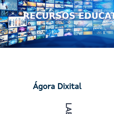
Ágora Dixital