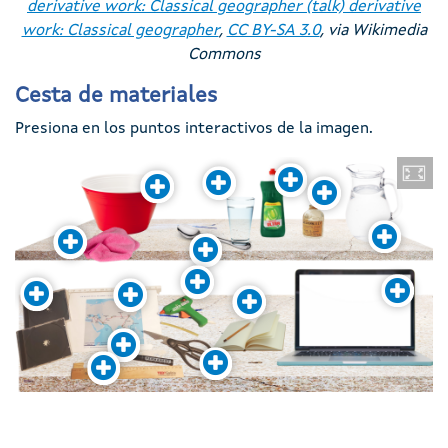
derivative work: Classical geographer (talk) derivative
work: Classical geographer
,
CC BY-SA 3.0
, via Wikimedia
Commons
Cesta de materiales
Presiona en los puntos interactivos de la imagen.