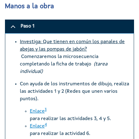
Manos a la obra
Paso 1
Investiga: Que tienen en común los panales de
abejas y las pompas de jabón?
Comenzaremos la microsecuencia
completando la ficha de trabajo
(tarea
individual)
Con ayuda de los instrumentos de dibujo, realiza
las actividades 1 y 2 (Redes que unen varios
puntos).
3
Enlace
para realizar las actividades 3, 4 y 5.
4
Enlace
para realizar la actividad 6.