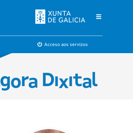
Máis servicios
Acceso aos servizos