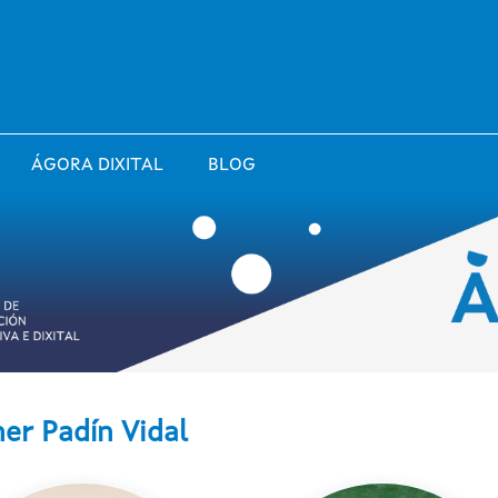
ÁGORA DIXITAL
BLOG
er Padín Vidal