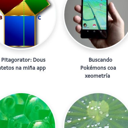
Pitagorator: Dous
Buscando
atetos na miña app
Pokémons coa
xeometría