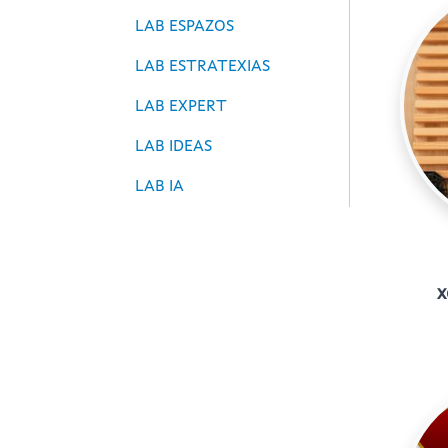
LAB ESPAZOS
LAB ESTRATEXIAS
LAB EXPERT
LAB IDEAS
LAB IA
x