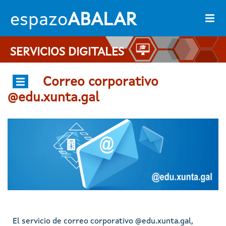
Pasar al contenido principal
espazo
ABALAR
SERVICIOS DIGITALES
Correo corporativo
@edu.xunta.gal
Imaxe
El servicio de correo corporativo @edu.xunta.gal,