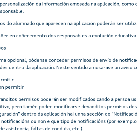
personalización da información amosada na aplicación, como 
sponsable.
os do alumnado que aparecen na aplicación poderán ser utiliz
ñer en coñecemento dos responsables a evolución educativa
sos
ma opcional, pódense conceder permisos de envío de notificac
des dentro da aplicación. Neste sentido amosarase un aviso c
rmitir
n permitir
anditos permisos poderán ser modificados cando a persoa us
itivo, pero tamén poden modificarse devanditos permisos desd
guración" dentro da aplicación hai unha sección de "Notificaci
r notificacións ou non e que tipo de notificacións (por exemplo 
de asistencia, faltas de conduta, etc.).