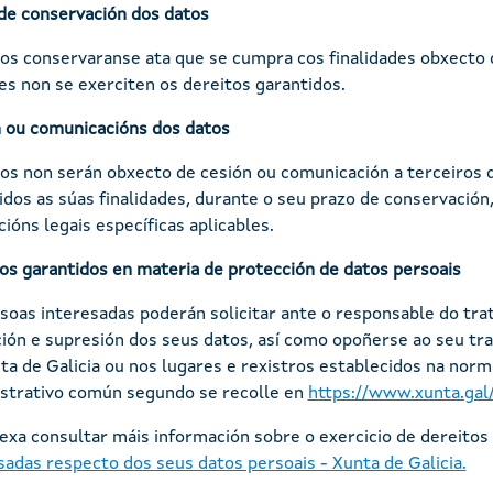
de conservación dos datos
os conservaranse ata que se cumpra cos finalidades obxecto
s non se exerciten os dereitos garantidos.
 ou comunicacións dos datos
os non serán obxecto de cesión ou comunicación a terceiros 
dos as súas finalidades, durante o seu prazo de conservación
cións legais específicas aplicables.
os garantidos en materia de protección de datos persoais
soas interesadas poderán solicitar ante o responsable do trat
ción e supresión dos seus datos, así como opoñerse ao seu tr
ta de Galicia ou nos lugares e rexistros establecidos na no
strativo común segundo se recolle en
https://www.xunta.gal/
exa consultar máis información sobre o exercicio de dereitos
sadas respecto dos seus datos persoais - Xunta de Galicia.