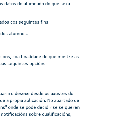
os datos do alumnado do que sexa
ados cos seguintes fins:
 dos alumnos.
ións, coa finalidade de que mostre as
oas seguintes opcións:
uaria o desexe desde os axustes do
e a propia aplicación. No apartado de
óns" onde se pode decidir se se queren
notificacións sobre cualificacións,