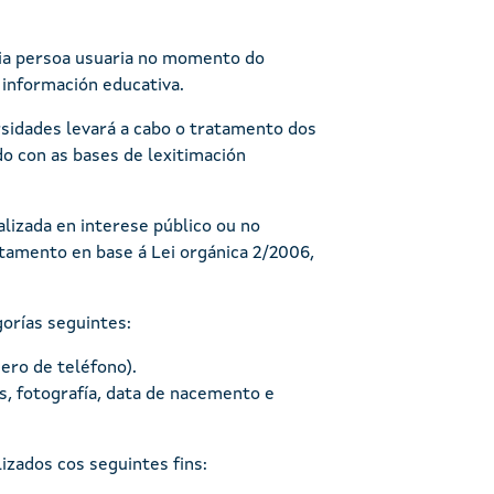
opia persoa usuaria no momento do
 información educativa.
rsidades levará a cabo o tratamento dos
do con as bases de lexitimación
izada en interese público ou no
tamento en base á Lei orgánica 2/2006,
orías seguintes:
ro de teléfono).
s, fotografía, data de nacemento e
izados cos seguintes fins: