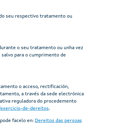
 do seu respectivo tratamento ou
durante o seu tratamento ou unha vez
, salvo para o cumprimento de
amento o acceso, rectificación,
atamento, a través da sede electrónica
rmativa reguladora do procedemento
exercicio-de-dereitos
.
 pode facelo en:
Dereitos das persoas