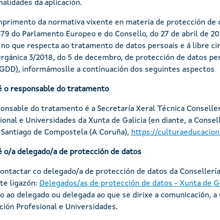
nalidades da aplicación.
primento da normativa vixente en materia de protección de 
79 do Parlamento Europeo e do Consello, do 27 de abril de 201
s no que respecta ao tratamento de datos persoais e á libre c
Orgánica 3/2018, do 5 de decembro, de protección de datos pers
DD), informámoslle a continuación dos seguintes aspectos
 o responsable do tratamento
onsable do tratamento é a Secretaría Xeral Técnica Conseller
ional e Universidades da Xunta de Galicia (en diante, a Consell
 Santiago de Compostela (A Coruña),
https://culturaeducacion
 o/a delegado/a de protección de datos
ontactar co delegado/a de protección de datos da Consellería
te ligazón:
Delegados/as de protección de datos - Xunta de Ga
vo ao delegado ou delegada ao que se dirixe a comunicación, a 
ión Profesional e Universidades.