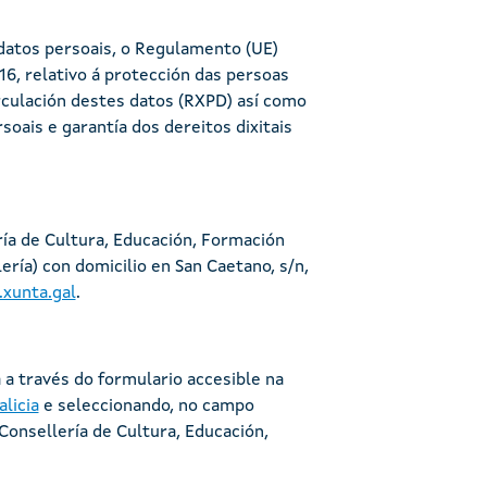
datos persoais, o Regulamento (UE)
6, relativo á protección das persoas
irculación destes datos (RXPD) así como
oais e garantía dos dereitos dixitais
ía de Cultura, Educación, Formación
ería) con domicilio en San Caetano, s/n,
.xunta.gal
.
 a través do formulario accesible na
licia
e seleccionando, no campo
Consellería de Cultura, Educación,