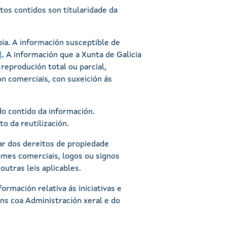
os contidos son titularidade da
ia. A información susceptible de
l
. A información que a Xunta de Galicia
reprodución total ou parcial,
on comerciais, con suxeición ás
do contido da información.
o da reutilización.
lar dos dereitos de propiedade
omes comerciais, logos ou signos
outras leis aplicables.
rmación relativa ás iniciativas e
óns coa Administración xeral e do