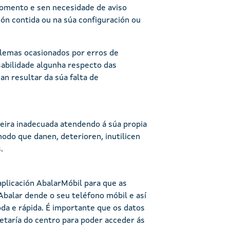
momento e sen necesidade de aviso
ión contida ou na súa configuración ou
blemas ocasionados por erros de
sabilidade algunha respecto das
an resultar da súa falta de
aneira inadecuada atendendo á súa propia
odo que danen, deterioren, inutilicen
.
plicación AbalarMóbil para que as
balar dende o seu teléfono móbil e así
da e rápida. É importante que os datos
etaría do centro para poder acceder ás