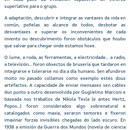
superlativo para o grupo.
A adaptación, descubrir e integrar as vantaxes da vida en
común, poñelas ao alcance de todos, desbotar as
desvantaxes e superar os inconvenientes de cada
invento ou descubrimento foron obstáculos que houbo
que salvar para chegar onde estamos hoxe.
O lume, a roda, as ferramentas, a electricidade... a radio,
a televisión... foron obxectos de bruxería que tardaron en
integrarse e tolerarse no día a día humano. Sen afundirse
moito no pasado collamos como exemplo estes dous
artefactos. A capacidade de enviar mensaxes sen cables
dun punto a outro desenvolvida por Guglielmo Marconi e
baseada nos traballos de Nikola Tesla (e antes Hertz,
Popov...) foron considerados algo sobrenatural e
catalogados como maxia, xeraron temores e fixeron
imaxinar forzas invisibles chegadas do lado escuro. En
1938 a emisión da Guerra dos Mundos (novela de ciencia