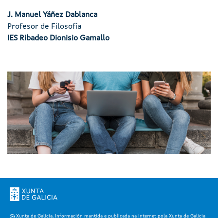
J. Manuel Yáñez Dablanca
Profesor de Filosofía
IES Ribadeo Dionisio Gamallo
Imaxe
Xunta de Galicia. Información mantida e publicada na internet pola Xunta de Galicia