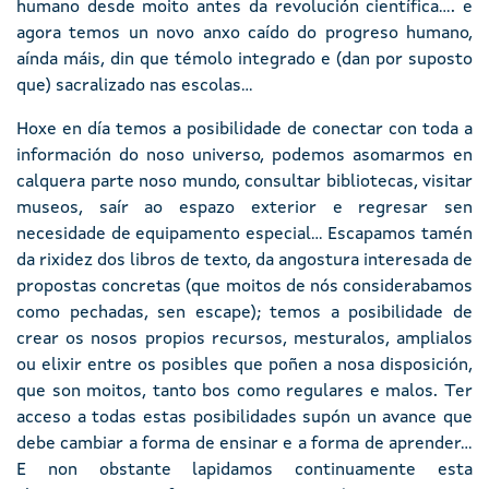
humano desde moito antes da revolución científica.... e
agora temos un novo anxo caído do progreso humano,
aínda máis, din que témolo integrado e (dan por suposto
que) sacralizado nas escolas...
Hoxe en día temos a posibilidade de conectar con toda a
información do noso universo, podemos asomarmos en
calquera parte noso mundo, consultar bibliotecas, visitar
museos, saír ao espazo exterior e regresar sen
necesidade de equipamento especial... Escapamos tamén
da rixidez dos libros de texto, da angostura interesada de
propostas concretas (que moitos de nós considerabamos
como pechadas, sen escape); temos a posibilidade de
crear os nosos propios recursos, mesturalos, amplialos
ou elixir entre os posibles que poñen a nosa disposición,
que son moitos, tanto bos como regulares e malos. Ter
acceso a todas estas posibilidades supón un avance que
debe cambiar a forma de ensinar e a forma de aprender...
E non obstante lapidamos continuamente esta