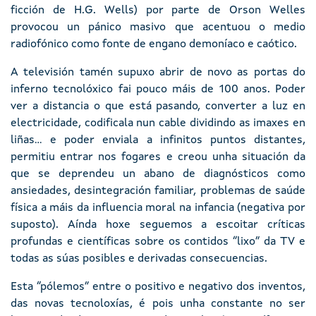
ficción de H.G. Wells) por parte de Orson Welles
provocou un pánico masivo que acentuou o medio
radiofónico como fonte de engano demoníaco e caótico.
A televisión tamén supuxo abrir de novo as portas do
inferno tecnolóxico fai pouco máis de 100 anos. Poder
ver a distancia o que está pasando, converter a luz en
electricidade, codificala nun cable dividindo as imaxes en
liñas... e poder enviala a infinitos puntos distantes,
permitiu entrar nos fogares e creou unha situación da
que se deprendeu un abano de diagnósticos como
ansiedades, desintegración familiar, problemas de saúde
física a máis da influencia moral na infancia (negativa por
suposto). Aínda hoxe seguemos a escoitar críticas
profundas e científicas sobre os contidos “lixo” da TV e
todas as súas posibles e derivadas consecuencias.
Esta “pólemos” entre o positivo e negativo dos inventos,
das novas tecnoloxías, é pois unha constante no ser