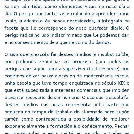
xa son admitidos como elementos vitais no noso día a
día. O perigo, por tanto, vese reducido a aprender como
usalo, a adaptalo ás nosas necesidades, a integralo na
faceta que lle corresponde do noso quefacer diario. O
perigo radica no uso indiscriminado que lle podemos dar,
e no consentimento de a quen e como llo damos.
O uso que a escola fai destes medios é insubstituíble,
non podemos renunciar ao progreso (con todos os
perigos que supón para a supervivencia da especie) non
podemos deixar pasar a ocasión de modernizar a escola,
unha escola que leva tempo enquistada no século XIX e
que está supeditada a intereses comerciais que impiden
o avance necesario do ser humano. O uso que a escola fai
destes medios nas aulas representa unha parte moi
pequena do tempo de traballo do alumnado pero supón
tamén como contrapartida a posibilidade de mellorar
exponencialmente a formación e o coñecemento. Pechar
as nosas aulas a esta ventá ao mundo, a todas as