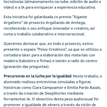
tecnoloxías (almacenamento na nube, edición de audio e
vídeo) e a IA para enriquecer a experiencia educativa.
Esta iniciativa foi galardoada co premio "Xigante
Argalleiro" do proxecto Argallando de Amtega,
recoñecendo o seu enfoque innovador e creativo, así
coma o traballo colaborativo e interxeracional.
Queremos destacar que, en todo o proxecto, estivo
presente o espazo “Polos Creativos”, xa que se utilizou a
cortadora láser para a elaboración dos materiais con
madeira (taboleiro e fichas) e tamén a radio do centro
(gravación das preguntas).
Precursoras en la lucha por la igualdad:
Neste traballo, o
alumnado realizou entrevistas simuladas a figuras
históricas como Clara Campoamor e Emilia Pardo Bazán,
a través da creación de DeepStories mediante
ferramentas IA. O obxectivo desta peza audiovisual foi
promover a igualdade de xénero a través da visión de