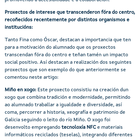
promovendo a accesibilidade e a colaboración.
Proxectos de interese que transcenderon fóra do centro,
recoñecidos recentemente por distintos organismos e
institucións:
Tanto Fina como Óscar, destacan a importancia que ten
para a motivación do alumnado que os proxectos
transcendan fóra do centro e teñan tamén un impacto
social positivo. Así destacan a realización dos seguintes
proxectos que son exemplo do que anteriormente se
comentou neste artigo:
Miño en xogo:
Este proxecto consistiu na creación dun
xogo que combina tradición e modernidade, permitindo
ao alumnado traballar a igualdade e diversidade, así
coma, percorrer a historia, xeografía e patrimonio de
Galicia seguindo o leito do río Miño. O xogo foi
desenvolto empregando
tecnoloxía NFC
e materiais
informáticos reciclados (teselas), integrando diferentes