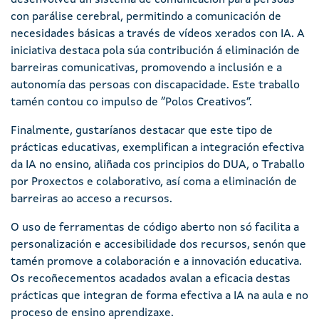
desenvolveu un sistema de comunicación para persoas
con parálise cerebral, permitindo a comunicación de
necesidades básicas a través de vídeos xerados con IA. A
iniciativa destaca pola súa contribución á eliminación de
barreiras comunicativas, promovendo a inclusión e a
autonomía das persoas con discapacidade. Este traballo
tamén contou co impulso de “Polos Creativos”.
Finalmente, gustaríanos destacar que este tipo de
prácticas educativas, exemplifican a integración efectiva
da IA no ensino, aliñada cos principios do DUA, o Traballo
por Proxectos e colaborativo, así coma a eliminación de
barreiras ao acceso a recursos.
O uso de ferramentas de código aberto non só facilita a
personalización e accesibilidade dos recursos, senón que
tamén promove a colaboración e a innovación educativa.
Os recoñecementos acadados avalan a eficacia destas
prácticas que integran de forma efectiva a IA na aula e no
proceso de ensino aprendizaxe.