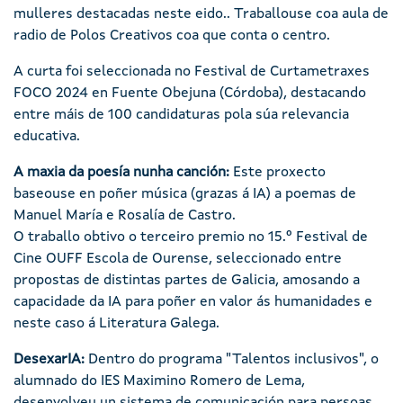
mulleres destacadas neste eido.. Traballouse coa aula de
radio de Polos Creativos coa que conta o centro.
A curta foi seleccionada no Festival de Curtametraxes
FOCO 2024 en Fuente Obejuna (Córdoba), destacando
entre máis de 100 candidaturas pola súa relevancia
educativa.
A maxia da poesía nunha canción:
Este proxecto
baseouse en poñer música (grazas á IA) a poemas de
Manuel María e Rosalía de Castro.
O traballo obtivo o terceiro premio no 15.º Festival de
Cine OUFF Escola de Ourense, seleccionado entre
propostas de distintas partes de Galicia, amosando a
capacidade da IA para poñer en valor ás humanidades e
neste caso á Literatura Galega.
DesexarIA:
Dentro do programa "Talentos inclusivos", o
alumnado do IES Maximino Romero de Lema,