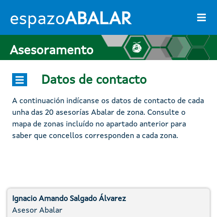
Ir o contido principal
espazo
ABALAR
Asesoramento
Datos de contacto
A continuación indícanse os datos de contacto de cada
unha das 20 asesorías Abalar de zona. Consulte o
mapa de zonas incluído no apartado anterior para
saber que concellos corresponden a cada zona.
Ignacio Amando Salgado Álvarez
Asesor Abalar