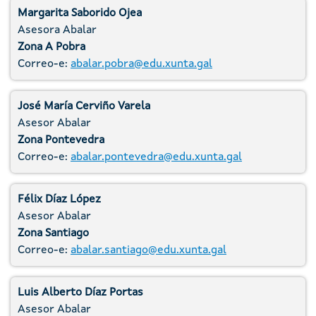
Margarita Saborido Ojea
Asesora Abalar
Zona A Pobra
Correo-e:
abalar.pobra@edu.xunta.gal
José María Cerviño Varela
Asesor Abalar
Zona Pontevedra
Correo-e:
abalar.pontevedra@edu.xunta.gal
Félix Díaz López
Asesor Abalar
Zona Santiago
Correo-e:
abalar.santiago@edu.xunta.gal
Luis Alberto Díaz Portas
Asesor Abalar