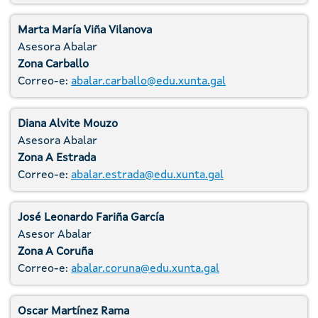
Marta María Viña Vilanova
Asesora Abalar
Zona Carballo
Correo-e:
abalar.carballo@edu.xunta.gal
Diana Alvite Mouzo
Asesora Abalar
Zona A Estrada
Correo-e:
abalar.estrada@edu.xunta.gal
José Leonardo Fariña García
Asesor Abalar
Zona A Coruña
Correo-e:
abalar.coruna@edu.xunta.gal
Oscar Martínez Rama