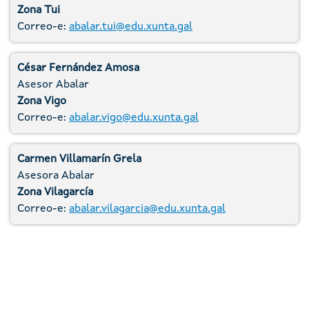
Zona Tui
Correo-e:
abalar.tui@edu.xunta.gal
César Fernández Amosa
Asesor Abalar
Zona Vigo
Correo-e:
abalar.vigo@edu.xunta.gal
Carmen Villamarín Grela
Asesora Abalar
Zona Vilagarcía
Correo-e:
abalar.vilagarcia@edu.xunta.gal