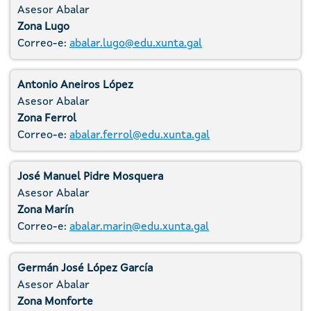
Asesor Abalar
Zona Lugo
Correo-e:
abalar.lugo@edu.xunta.gal
Antonio Aneiros López
Asesor Abalar
Zona Ferrol
Correo-e:
abalar.ferrol@edu.xunta.gal
José Manuel Pidre Mosquera
Asesor Abalar
Zona Marín
Correo-e:
abalar.marin@edu.xunta.gal
Germán José López García
Asesor Abalar
Zona Monforte