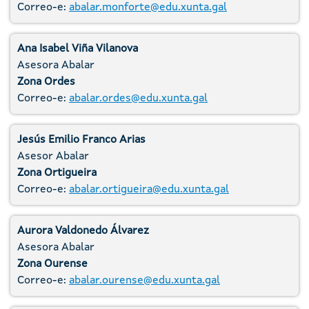
Correo-e:
abalar.monforte@edu.xunta.gal
Ana Isabel Viña Vilanova
Asesora Abalar
Zona Ordes
Correo-e:
abalar.ordes@edu.xunta.gal
Jesús Emilio Franco Arias
Asesor Abalar
Zona Ortigueira
Correo-e:
abalar.ortigueira@edu.xunta.gal
Aurora Valdonedo Álvarez
Asesora Abalar
Zona Ourense
Correo-e:
abalar.ourense@edu.xunta.gal