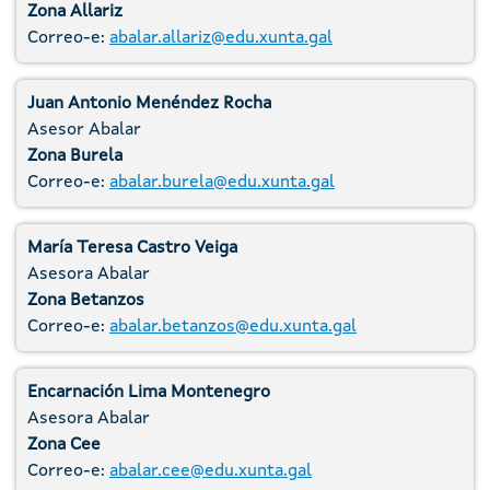
Zona Allariz
Correo-e:
abalar.allariz@edu.xunta.gal
Juan Antonio Menéndez Rocha
Asesor Abalar
Zona Burela
Correo-e:
abalar.burela@edu.xunta.gal
María Teresa Castro Veiga
Asesora Abalar
Zona Betanzos
Correo-e:
abalar.betanzos@edu.xunta.gal
Encarnación Lima Montenegro
Asesora Abalar
Zona Cee
Correo-e:
abalar.cee@edu.xunta.gal