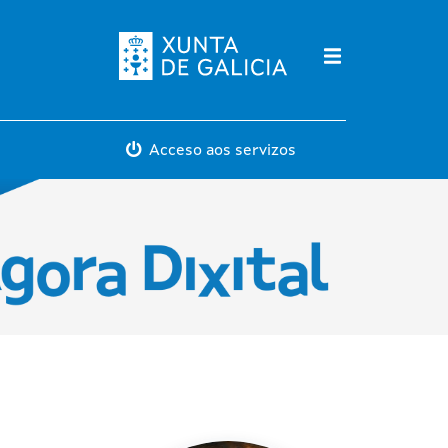
Máis servicios
Acceso aos servizos