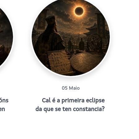
05 Maio
ións
Cal é a primeira eclipse
en
da que se ten constancia?