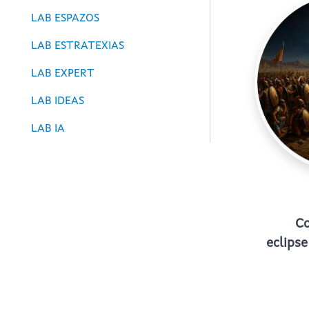
LAB ESPAZOS
LAB ESTRATEXIAS
LAB EXPERT
LAB IDEAS
LAB IA
Co
eclipse