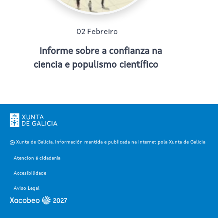
02 Febreiro
Informe sobre a confianza na
ciencia e populismo científico
Xunta de Galicia. Información mantida e publicada na internet pola Xunta de Galicia
Atencion á cidadanía
Accesibilidade
Aviso Legal