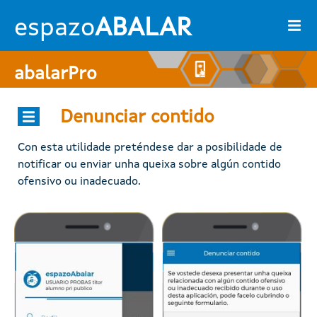
Ir o contido principal
espazo
ABALAR
abalarPro
Denunciar contido
Con esta utilidade preténdese dar a posibilidade de
notificar ou enviar unha queixa sobre algún contido
ofensivo ou inadecuado.
Imaxe
Imaxe