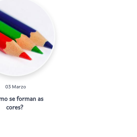
03 Marzo
mo se forman as
cores?