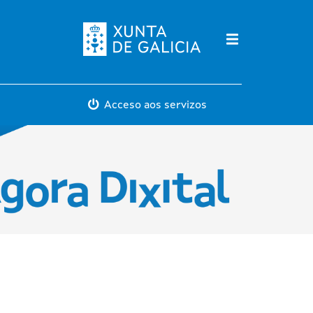
Máis servicios
Acceso aos servizos