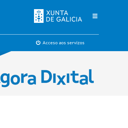
Máis servicios
Acceso aos servizos