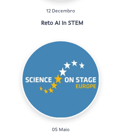
12 Decembro
Reto AI In STEM
05 Maio