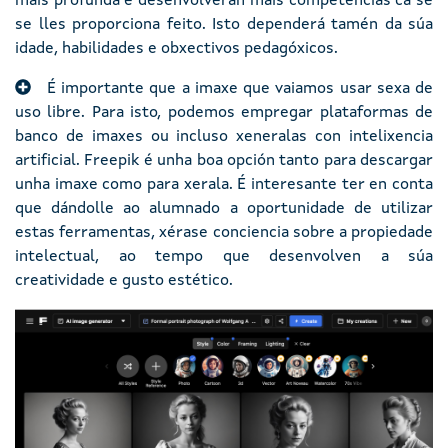
máis profunda e desenvolverán máis competencias ca se
se lles proporciona feito. Isto dependerá tamén da súa
idade, habilidades e obxectivos pedagóxicos.
É importante que a imaxe que vaiamos usar sexa de
uso libre. Para isto, podemos empregar plataformas de
banco de imaxes ou incluso xeneralas con intelixencia
artificial. Freepik é unha boa opción tanto para descargar
unha imaxe como para xerala. É interesante ter en conta
que dándolle ao alumnado a oportunidade de utilizar
estas ferramentas, xérase conciencia sobre a propiedade
intelectual, ao tempo que desenvolven a súa
creatividade e gusto estético.
Imaxe