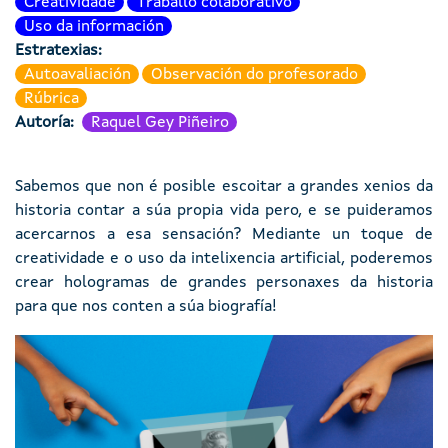
Creatividade
Traballo colaborativo
Uso da información
Estratexias
Autoavaliación
Observación do profesorado
Rúbrica
Autoría
Raquel Gey Piñeiro
Sabemos que non é posible escoitar a grandes xenios da
historia contar a súa propia vida pero, e se puideramos
acercarnos a esa sensación? Mediante un toque de
creatividade e o uso da intelixencia artificial, poderemos
crear hologramas de grandes personaxes da historia
para que nos conten a súa biografía!
Imaxe