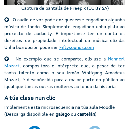
Captura de pantalla de Freepik (CC BY SA)
O audio de voz pode enriquecerse engadindo algunha
música de fondo. Simplemente engadindo unha pista ao
proxecto de audacity. É importante ter en conta os
dereitos de propiedade intelectual da música elixida.
Unha boa opción pode ser
Fiftysounds.com
No exemplo que se comparte, elixiuse a
Nannerl
Mozart
, compositora e intérprete que, a pesar de ter
tanto talento como o seu irmán Wolfgang Amadeus
Mozart, é descoñecida para a maior parte do público ao
igual que tantas outras mulleres ao longo da historia.
A túa clase nun clic
Implementa esta microsecuencia na túa aula Moodle
(Descarga dispoñible en
galego
ou
castelán
).
Imaxe
Imaxe