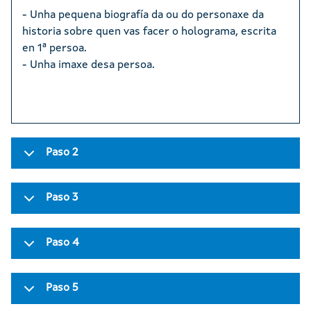
- Unha pequena biografía da ou do personaxe da
historia sobre quen vas facer o holograma, escrita
en 1ª persoa.
- Unha imaxe desa persoa.
Paso 2
Paso 3
Paso 4
Paso 5