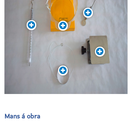
Mans á obra