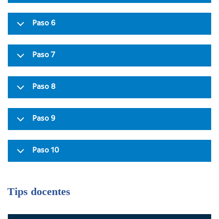
Paso 6
Paso 7
Paso 8
Paso 9
Paso 10
Tips docentes