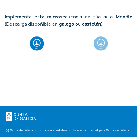
Implementa esta microsecuencia na túa aula Moodle
(Descarga dispoñible en
galego
ou
castelán
).
Imaxe
Imaxe
Xunta de Galicia. Información mantida e publicada na internet pola Xunta de Galicia