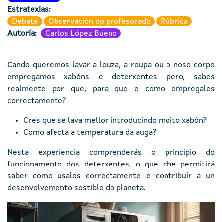
Estratexias
Debate
Observación do profesorado
Rúbrica
Autoría
Carlos López Bueno
Cando queremos lavar a louza, a roupa ou o noso corpo
empregamos xabóns e deterxentes pero, sabes
realmente por que, para que e como empregalos
correctamente?
Cres que se lava mellor introducindo moito xabón?
Como afecta a temperatura da auga?
Nesta experiencia comprenderás o principio do
funcionamento dos deterxentes, o que che permitirá
saber como usalos correctamente e contribuír a un
desenvolvemento sostible do planeta.
Imaxe