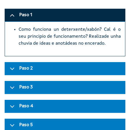
Paso 1
Como funciona un deterxente/xabón? Cal é o
seu principio de funcionamento? Realizade unha
chuvia de ideas e anotádeas no encerado.
Paso 2
Paso 3
Paso 4
Paso 5