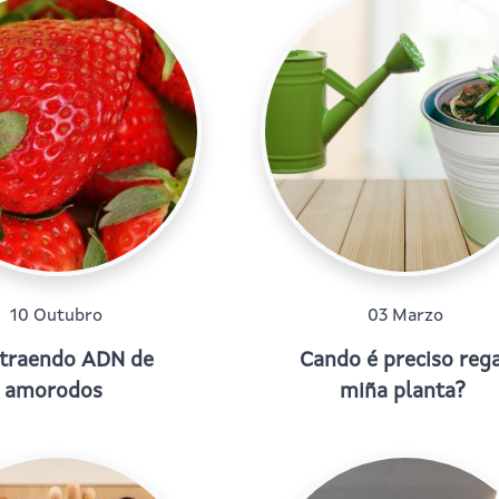
10 Outubro
03 Marzo
traendo ADN de
Cando é preciso rega
amorodos
miña planta?