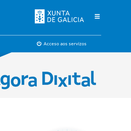
Máis servicios
Acceso aos servizos