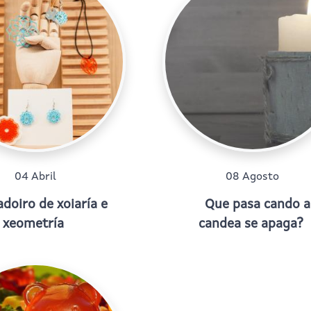
04 Abril
08 Agosto
doiro de xoiaría e
Que pasa cando a
xeometría
candea se apaga?