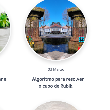
03 Marzo
r a
Algoritmo para resolver
o cubo de Rubik