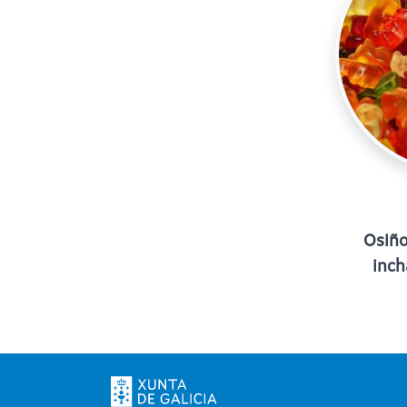
Osiño
inch
Paxinaci