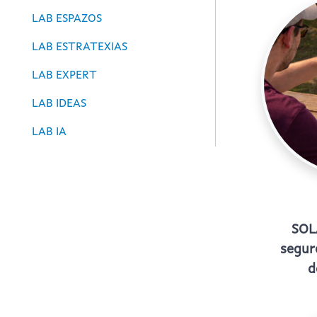
LAB ESPAZOS
LAB ESTRATEXIAS
LAB EXPERT
LAB IDEAS
LAB IA
SOL
segur
d