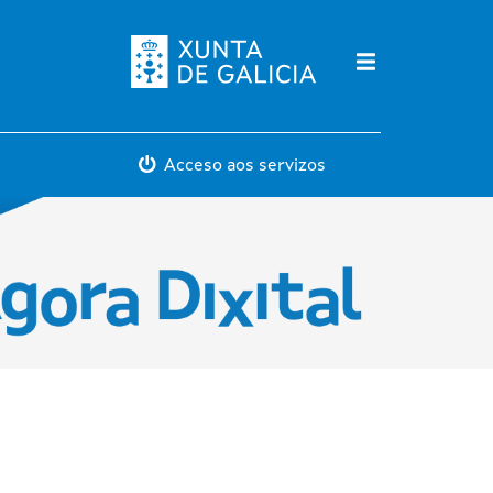
Máis servicios
Acceso aos servizos