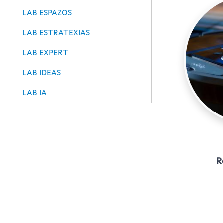
LAB ESPAZOS
LAB ESTRATEXIAS
LAB EXPERT
LAB IDEAS
LAB IA
R