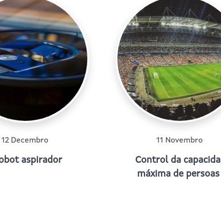
12 Decembro
11 Novembro
obot aspirador
Control da capacid
máxima de persoas