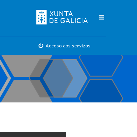
Máis servicios
Acceso aos servizos