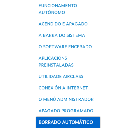
FUNCIONAMENTO
AUTÓNOMO
ACENDIDO E APAGADO
A BARRA DO SISTEMA
O SOFTWARE ENCERADO
APLICACIÓNS
PREINSTALADAS
UTILIDADE AIRCLASS
CONEXIÓN A INTERNET
O MENÚ ADMINISTRADOR
APAGADO PROGRAMADO
BORRADO AUTOMÁTICO