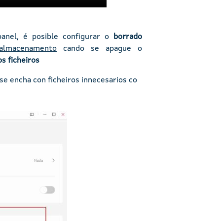
panel, é posible configurar o
borrado
almacenamento
cando se apague o
s ficheiros
se encha con ficheiros innecesarios co