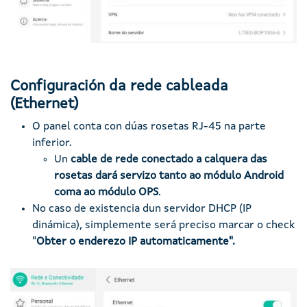
Configuración da rede cableada
(Ethernet)
O panel conta con dúas rosetas RJ-45 na parte
inferior.
Un
cable de rede conectado a calquera das
rosetas dará servizo tanto ao módulo Android
coma ao módulo OPS
.
No caso de existencia dun servidor DHCP (IP
dinámica), simplemente será preciso marcar o check
"
Obter o enderezo IP automaticamente".
Imaxe