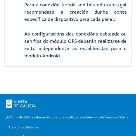
Para a conexión á rede sen fíos edu.xunta.gal
recoméndase a creación dunha conta
específica de dispositivo para cada panel.
As configuracións das conexións cableada ou
sen fíos do módulo OPS deberán realizarse de
xeito independente ás establecidas para o
módulo Android.
Xunta de Galicia. Información mantida e publicada na internet pola Xunta de Galicia
Atencion á cidadanía