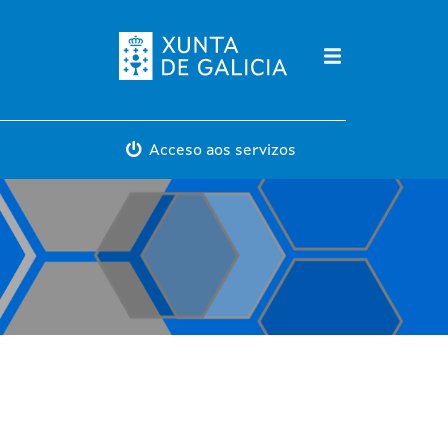
Máis servicios
Acceso aos servizos