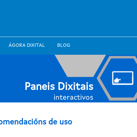
ÁGORA DIXITAL
BLOG
Paneis Dixitais
interactivos
omendacións de uso