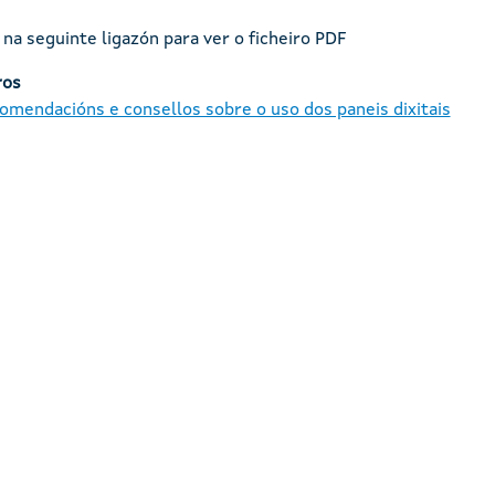
na seguinte ligazón para ver o ficheiro PDF
ros
omendacións e consellos sobre o uso dos paneis dixitais