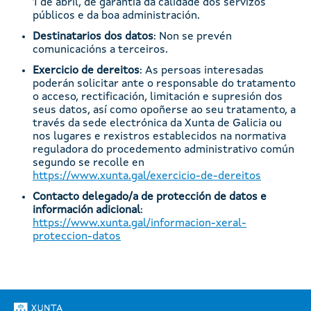
1 de abril, de garantía da calidade dos servizos
públicos e da boa administración.
Destinatarios dos datos
: Non se prevén
comunicacións a terceiros.
Exercicio de dereitos
: As persoas interesadas
poderán solicitar ante o responsable do tratamento
o acceso, rectificación, limitación e supresión dos
seus datos, así como opoñerse ao seu tratamento, a
través da sede electrónica da Xunta de Galicia ou
nos lugares e rexistros establecidos na normativa
reguladora do procedemento administrativo común
segundo se recolle en
https://www.xunta.gal/exercicio-de-dereitos
Contacto delegado/a de protección de datos e
información adicional
:
https://www.xunta.gal/informacion-xeral-
proteccion-datos