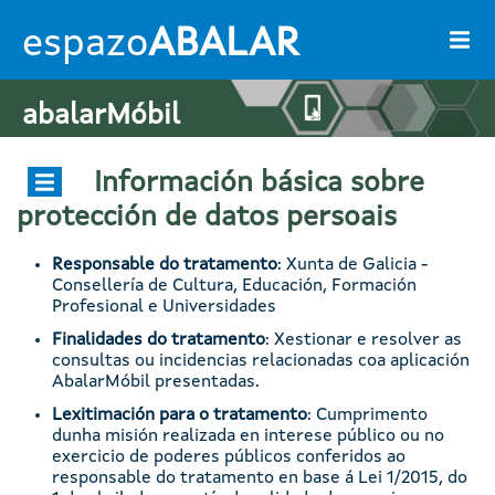
Ir o contido principal
espazo
ABALAR
abalarMóbil
Información básica sobre
protección de datos persoais
Responsable do tratamento
: Xunta de Galicia -
Consellería de Cultura, Educación, Formación
Profesional e Universidades
Finalidades do tratamento
: Xestionar e resolver as
consultas ou incidencias relacionadas coa aplicación
AbalarMóbil presentadas.
Lexitimación para o tratamento
: Cumprimento
dunha misión realizada en interese público ou no
exercicio de poderes públicos conferidos ao
responsable do tratamento en base á Lei 1/2015, do