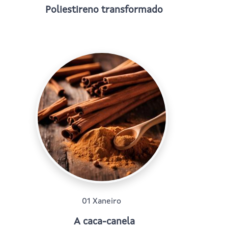
Poliestireno transformado
01 Xaneiro
A caca-canela