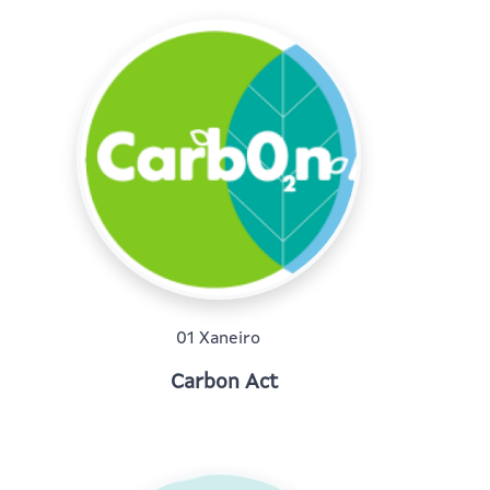
01 Xaneiro
Carbon Act