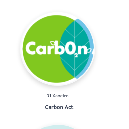
01 Xaneiro
Carbon Act