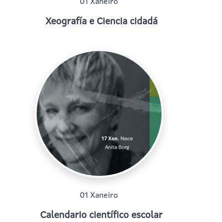
01 Xaneiro
Xeografía e Ciencia cidadá
01 Xaneiro
Calendario científico escolar