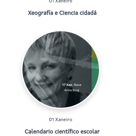
01 Xaneiro
Xeografía e Ciencia cidadá
01 Xaneiro
Calendario científico escolar