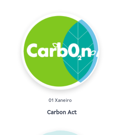
01 Xaneiro
Carbon Act