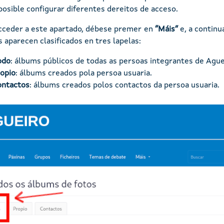
posible configurar diferentes dereitos de acceso.
cceder a este apartado, débese premer en
“Máis”
e, a continu
 aparecen clasificados en tres lapelas:
odo
: álbums públicos de todas as persoas integrantes de Ague
opio
: álbums creados pola persoa usuaria.
ontactos
: álbums creados polos contactos da persoa usuaria.