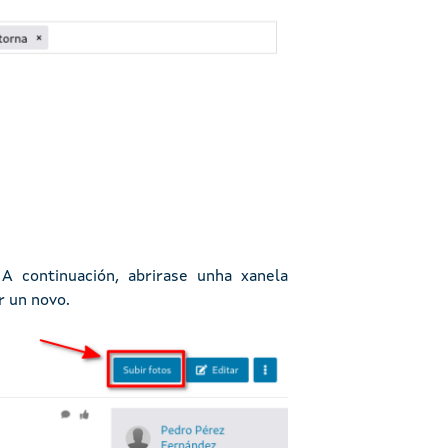
. A continuación, abrirase unha xanela
r un novo.