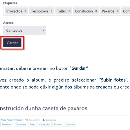
ematar, débese premer no botón “
Gardar
”.
vez creado o álbum, é preciso seleccionar “
Subir fotos
”
nte onde se pode elixir algún dos álbums xa creados ou crea