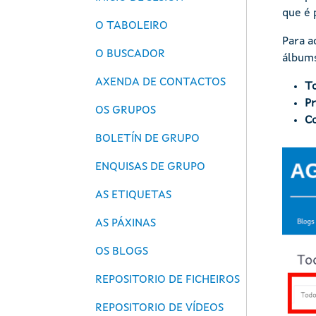
que é 
O TABOLEIRO
Para a
O BUSCADOR
álbums
AXENDA DE CONTACTOS
T
Pr
OS GRUPOS
C
BOLETÍN DE GRUPO
Imaxe
ENQUISAS DE GRUPO
AS ETIQUETAS
AS PÁXINAS
OS BLOGS
REPOSITORIO DE FICHEIROS
REPOSITORIO DE VÍDEOS