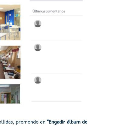
collidas, premendo en
“Engadir álbum de