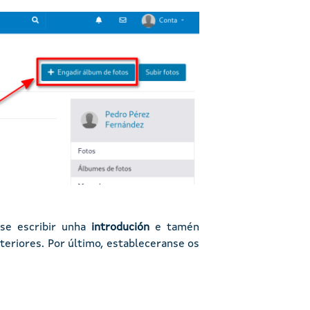
ase escribir unha
introdución
e tamén
teriores. Por último, estableceranse os