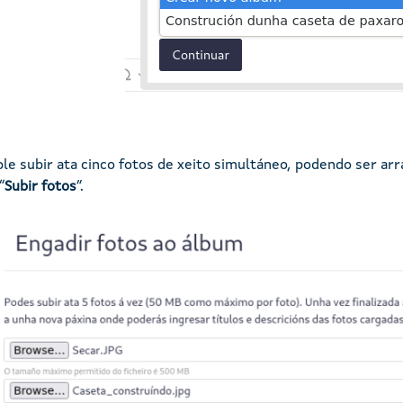
ble subir ata cinco fotos de xeito simultáneo, podendo ser ar
“
Subir fotos
”.