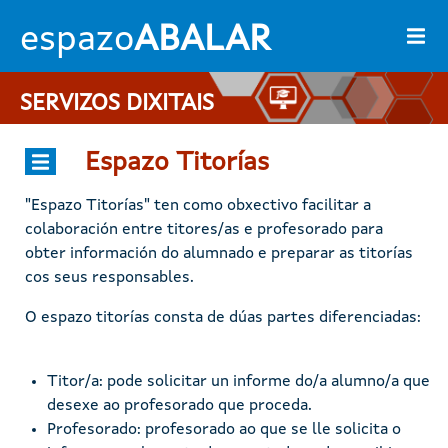
Ir o contido principal
espazo
ABALAR
SERVIZOS DIXITAIS
Espazo Titorías
"Espazo Titorías" ten como obxectivo facilitar a
colaboración entre titores/as e profesorado para
obter información do alumnado e preparar as titorías
cos seus responsables.
O espazo titorías consta de dúas partes diferenciadas:
Titor/a: pode solicitar un informe do/a alumno/a que
desexe ao profesorado que proceda.
Profesorado: profesorado ao que se lle solicita o