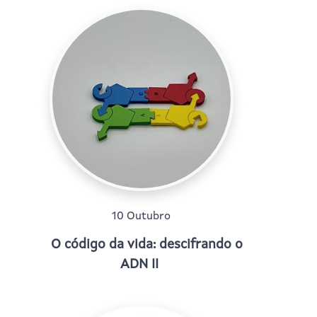
10 Outubro
O código da vida: descifrando o
ADN II