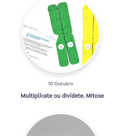
10 Outubro
Multiplícate ou divídete. Mitose