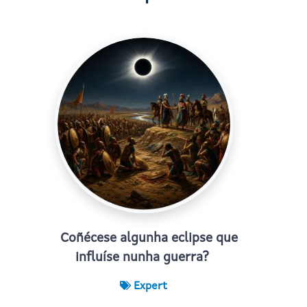
Coñécese algunha eclipse que
influíse nunha guerra?
Expert