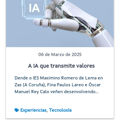
06 de Marzo de 2025
A IA que transmite valores
Dende o IES Maximino Romero de Lema en
Zas (A Coruña), Fina Paulos Lareo e Óscar
Manuel Rey Calo veñen desenvolvendo…
Experiencias
,
Tecnoloxía