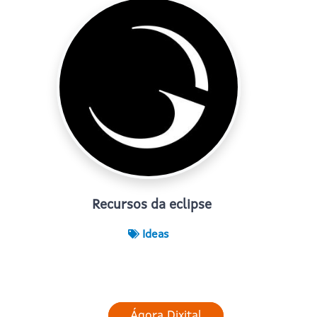
Recursos da eclipse
Ideas
Ágora Dixital